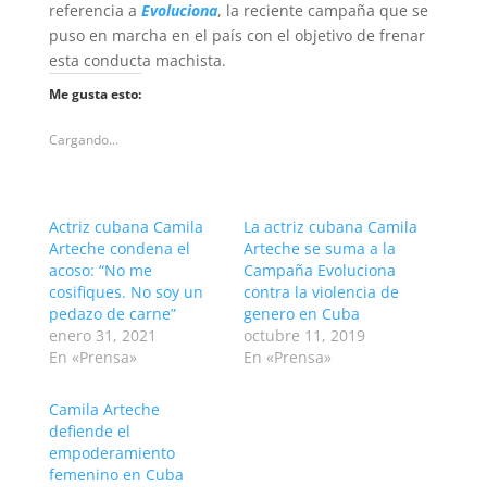
referencia a
Evoluciona
, la reciente campaña que se
puso en marcha en el país con el objetivo de frenar
esta conducta machista.
Me gusta esto:
Cargando...
Actriz cubana Camila
La actriz cubana Camila
Arteche condena el
Arteche se suma a la
acoso: “No me
Campaña Evoluciona
cosifiques. No soy un
contra la violencia de
pedazo de carne”
genero en Cuba
enero 31, 2021
octubre 11, 2019
En «Prensa»
En «Prensa»
Camila Arteche
defiende el
empoderamiento
femenino en Cuba