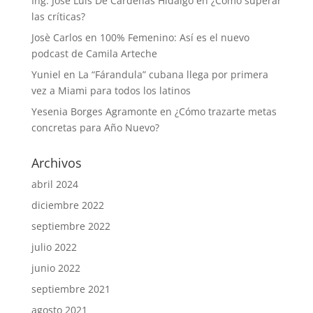
Ing. José Luis De Cárdenas Hidalgo
en
¿Cómo superar
las críticas?
Josè Carlos
en
100% Femenino: Así es el nuevo
podcast de Camila Arteche
Yuniel
en
La “Fárandula” cubana llega por primera
vez a Miami para todos los latinos
Yesenia Borges Agramonte
en
¿Cómo trazarte metas
concretas para Año Nuevo?
Archivos
abril 2024
diciembre 2022
septiembre 2022
julio 2022
junio 2022
septiembre 2021
agosto 2021