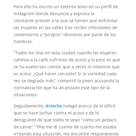
Para ello ha escrito un extenso texto en su perfil de
Instagram donde denuncia y expresa la
constante presión a la que se tienen que enfrentar
las mujeres en las calles tras recibir infinidades de
comentarios y “piropos” obscenos por parte de los
hombres.
“Todos los días en esta ciudad cuando las mujeres
salimos a la calle sufrimos de acoso y lo peor es que
se ha vuelto tan común que a veces ni notamos que
es acoso. ¿Qué hacer con esto? Si la sociedad cada
vez se degrada más”, comenzó la joven acusando la
normalización que ha alcanzado este tipo de la
situaciones.
Seguidamente,
Arteche
indagó acerca de lo difícil
que se hace luchar contra el acoso y de lo
denigrante de que todos te vean “como un pedazo
de carne”: “Hoy me di cuenta de cuánto me estaba
irritando esta situación, me encontré respondiendo