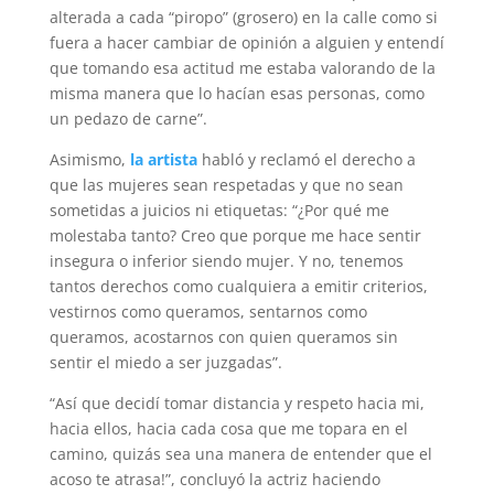
alterada a cada “piropo” (grosero) en la calle como si
fuera a hacer cambiar de opinión a alguien y entendí
que tomando esa actitud me estaba valorando de la
misma manera que lo hacían esas personas, como
un pedazo de carne”.
Asimismo,
la artista
habló y reclamó el derecho a
que las mujeres sean respetadas y que no sean
sometidas a juicios ni etiquetas: “¿Por qué me
molestaba tanto? Creo que porque me hace sentir
insegura o inferior siendo mujer. Y no, tenemos
tantos derechos como cualquiera a emitir criterios,
vestirnos como queramos, sentarnos como
queramos, acostarnos con quien queramos sin
sentir el miedo a ser juzgadas”.
“Así que decidí tomar distancia y respeto hacia mi,
hacia ellos, hacia cada cosa que me topara en el
camino, quizás sea una manera de entender que el
acoso te atrasa!”, concluyó la actriz haciendo