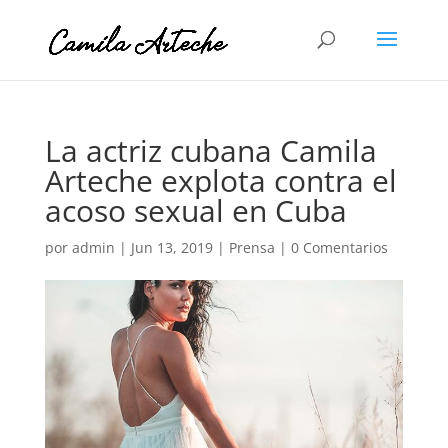
La actriz cubana Camila
Arteche explota contra el
acoso sexual en Cuba
por
admin
|
Jun 13, 2019
|
Prensa
|
0 Comentarios