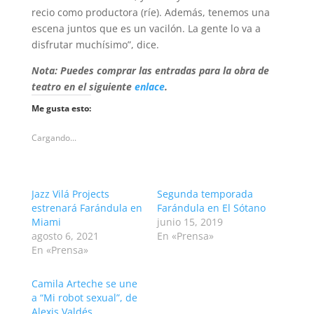
recio como productora (ríe). Además, tenemos una
escena juntos que es un vacilón. La gente lo va a
disfrutar muchísimo”, dice.
Nota: Puedes comprar las entradas para la obra de
teatro en el siguiente
enlace
.
Me gusta esto:
Cargando...
Jazz Vilá Projects
Segunda temporada
estrenará Farándula en
Farándula en El Sótano
Miami
junio 15, 2019
agosto 6, 2021
En «Prensa»
En «Prensa»
Camila Arteche se une
a “Mi robot sexual”, de
Alexis Valdés