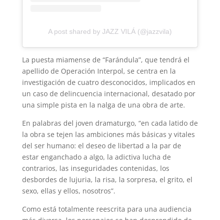
A post shared by JAZZ VILÁ (@jazzvila)
La puesta miamense de “Farándula”, que tendrá el
apellido de Operación Interpol, se centra en la
investigación de cuatro desconocidos, implicados en
un caso de delincuencia internacional, desatado por
una simple pista en la nalga de una obra de arte.
En palabras del joven dramaturgo, “en cada latido de
la obra se tejen las ambiciones más básicas y vitales
del ser humano: el deseo de libertad a la par de
estar enganchado a algo, la adictiva lucha de
contrarios, las inseguridades contenidas, los
desbordes de lujuria, la risa, la sorpresa, el grito, el
sexo, ellas y ellos, nosotros”.
Como está totalmente reescrita para una audiencia