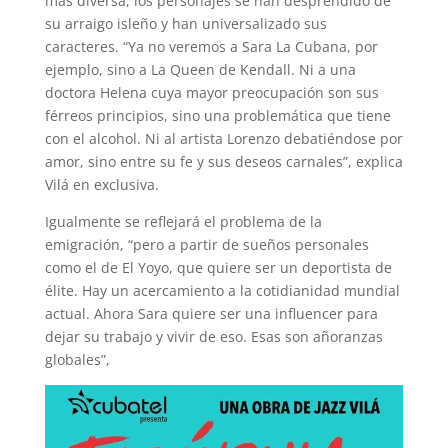
más diversa, los personajes se han desprendido de
su arraigo isleño y han universalizado sus
caracteres. “Ya no veremos a Sara La Cubana, por
ejemplo, sino a La Queen de Kendall. Ni a una
doctora Helena cuya mayor preocupación son sus
férreos principios, sino una problemática que tiene
con el alcohol. Ni al artista Lorenzo debatiéndose por
amor, sino entre su fe y sus deseos carnales”, explica
Vilá en exclusiva.
Igualmente se reflejará el problema de la
emigración, “pero a partir de sueños personales
como el de El Yoyo, que quiere ser un deportista de
élite. Hay un acercamiento a la cotidianidad mundial
actual. Ahora Sara quiere ser una influencer para
dejar su trabajo y vivir de eso. Esas son añoranzas
globales”,