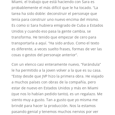
Miami, el trabajo que está haciendo con Sara es
probablemente el más difícil que le ha tocado. “La
tarea ha sido doble: deconstruir el personaje que
tenía para construir uno nuevo encima del mismo.
Es como si Sara hubiera emigrado de Cuba a Estados
Unidos y cuando eso pasa la gente cambia, se
transforma. He tenido que empezar de cero para
transportarla a aquí. “Ha sido arduo. Como el texto
es diferente, a veces suelto frases, formas de ver las
cosas o gestos del personaje anterior”.
Con un elenco casi enteramente nuevo, “Farándula”
le ha permitido a la joven volver a la que es su casa.
“Estoy desde que JVP hizo la primera obra. He viajado
a muchos países con obras de la compañía, pero
estar de nuevo en Estados Unidos y más en Miami
(que nos lo habían pedido tanto), es un regalazo. Me
siento muy a gusto. Tan a gusto que yo misma me
brindé para hacer la producción. Nos la estamos
pasando genial y tenemos muchos nervios por ver