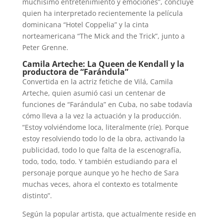
muchísimo entretenimiento y emociones”, concluye
quien ha interpretado recientemente la película
dominicana “Hotel Coppelia” y la cinta
norteamericana “The Mick and the Trick”, junto a
Peter Grenne.
Camila Arteche: La Queen de Kendall y la
productora de “Farándula”
Convertida en la actriz fetiche de Vilá, Camila
Arteche, quien asumió casi un centenar de
funciones de “Farándula” en Cuba, no sabe todavía
cómo lleva a la vez la actuación y la producción.
“Estoy volviéndome loca, literalmente (ríe). Porque
estoy resolviendo todo lo de la obra, activando la
publicidad, todo lo que falta de la escenografía,
todo, todo, todo. Y también estudiando para el
personaje porque aunque yo he hecho de Sara
muchas veces, ahora el contexto es totalmente
distinto”.
Según la popular artista, que actualmente reside en