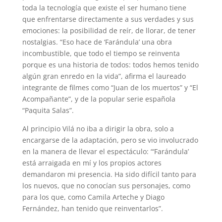
toda la tecnología que existe el ser humano tiene
que enfrentarse directamente a sus verdades y sus
emociones: la posibilidad de reír, de llorar, de tener
nostalgias. “Eso hace de ‘Farándula’ una obra
incombustible, que todo el tiempo se reinventa
porque es una historia de todos: todos hemos tenido
algún gran enredo en la vida”, afirma el laureado
integrante de filmes como “Juan de los muertos” y “El
Acompañante”, y de la popular serie española
“Paquita Salas”.
Al principio Vilá no iba a dirigir la obra, solo a
encargarse de la adaptación, pero se vio involucrado
en la manera de llevar el espectáculo: “‘Farándula’
está arraigada en mí y los propios actores
demandaron mi presencia. Ha sido difícil tanto para
los nuevos, que no conocían sus personajes, como
para los que, como Camila Arteche y Diago
Fernández, han tenido que reinventarlos”.