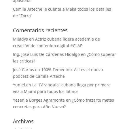
apasiona”
Camila Arteche le cuenta a Maka todos los detalles
de “Zorra”
Comentarios recientes
Miladys
en
Actriz cubana lidera academia de
creación de contenido digital #CLAP
Ing. José Luis De Cárdenas Hidalgo
en
¿Cómo superar
las críticas?
Josè Carlos
en
100% Femenino: Así es el nuevo
podcast de Camila Arteche
Yuniel
en
La “Fárandula” cubana llega por primera
vez a Miami para todos los latinos
Yesenia Borges Agramonte
en
¿Cómo trazarte metas
concretas para Año Nuevo?
Archivos