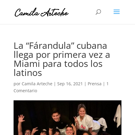
La “Fárandula” cubana
llega por primera vez a
Miami para todos los
latinos
por
Camila Arteche
|
Sep 16, 2021
|
Prensa
|
1
Comentario