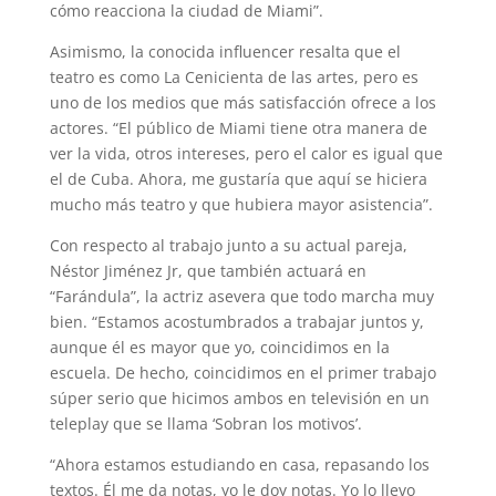
cómo reacciona la ciudad de Miami”.
Asimismo, la conocida influencer resalta que el
teatro es como La Cenicienta de las artes, pero es
uno de los medios que más satisfacción ofrece a los
actores. “El público de Miami tiene otra manera de
ver la vida, otros intereses, pero el calor es igual que
el de Cuba. Ahora, me gustaría que aquí se hiciera
mucho más teatro y que hubiera mayor asistencia”.
Con respecto al trabajo junto a su actual pareja,
Néstor Jiménez Jr, que también actuará en
“Farándula”, la actriz asevera que todo marcha muy
bien. “Estamos acostumbrados a trabajar juntos y,
aunque él es mayor que yo, coincidimos en la
escuela. De hecho, coincidimos en el primer trabajo
súper serio que hicimos ambos en televisión en un
teleplay que se llama ‘Sobran los motivos’.
“Ahora estamos estudiando en casa, repasando los
textos. Él me da notas, yo le doy notas. Yo lo llevo