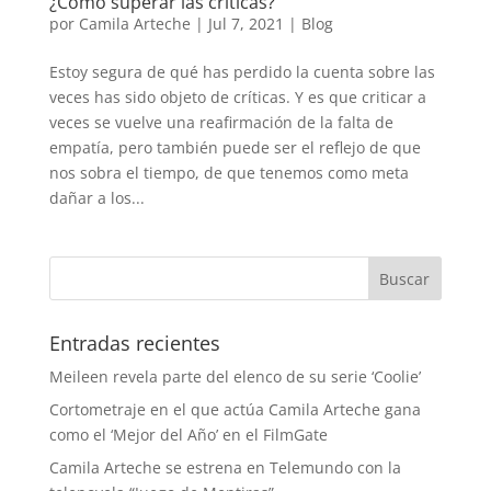
¿Cómo superar las críticas?
por
Camila Arteche
|
Jul 7, 2021
|
Blog
Estoy segura de qué has perdido la cuenta sobre las
veces has sido objeto de críticas. Y es que criticar a
veces se vuelve una reafirmación de la falta de
empatía, pero también puede ser el reflejo de que
nos sobra el tiempo, de que tenemos como meta
dañar a los...
Entradas recientes
Meileen revela parte del elenco de su serie ‘Coolie’
Cortometraje en el que actúa Camila Arteche gana
como el ‘Mejor del Año’ en el FilmGate
Camila Arteche se estrena en Telemundo con la