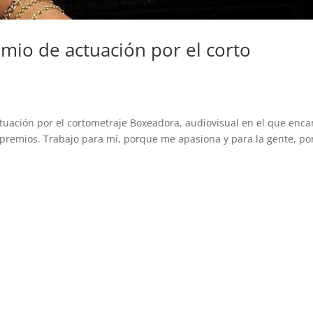
mio de actuación por el corto
tuación por el cortometraje Boxeadora, audiovisual en el que enca
s premios. Trabajo para mí, porque me apasiona y para la gente, p