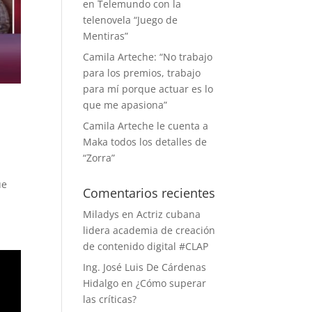
en Telemundo con la
telenovela “Juego de
Mentiras”
Camila Arteche: “No trabajo
para los premios, trabajo
para mí porque actuar es lo
que me apasiona”
Camila Arteche le cuenta a
Maka todos los detalles de
“Zorra”
ue
Comentarios recientes
Miladys
en
Actriz cubana
lidera academia de creación
de contenido digital #CLAP
Ing. José Luis De Cárdenas
Hidalgo
en
¿Cómo superar
las críticas?