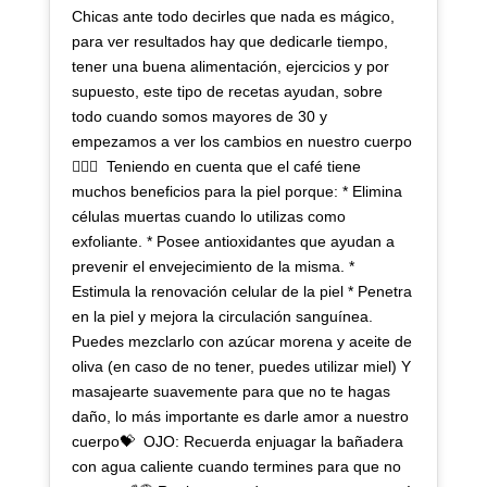
Chicas ante todo decirles que nada es mágico,
para ver resultados hay que dedicarle tiempo,
tener una buena alimentación, ejercicios y por
supuesto, este tipo de recetas ayudan, sobre
todo cuando somos mayores de 30 y
empezamos a ver los cambios en nuestro cuerpo
🧚🏼‍♀️⁣⁣⁣ ⁣⁣⁣ Teniendo en cuenta que el café tiene
muchos beneficios para la piel porque:⁣⁣⁣ * Elimina
células muertas cuando lo utilizas como
exfoliante.⁣⁣⁣ * Posee antioxidantes que ayudan a
prevenir el envejecimiento de la misma.⁣⁣⁣ *
Estimula la renovación celular de la piel⁣⁣⁣ * Penetra
en la piel y mejora la circulación sanguínea.⁣⁣⁣
Puedes mezclarlo con azúcar morena y aceite de
oliva (en caso de no tener, puedes utilizar miel) ⁣⁣Y
masajearte suavemente para que no te hagas
daño, lo más importante es darle amor a nuestro
cuerpo💝⁣ ⁣⁣⁣ OJO: Recuerda enjuagar la bañadera
con agua caliente cuando termines para que no