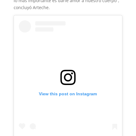
lo más importante es darle amor a nuestro cuerpo”,
concluyó Arteche.
View this post on Instagram