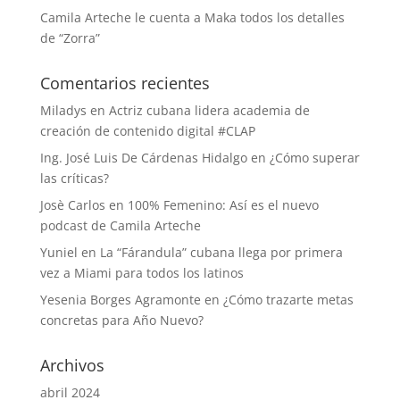
Camila Arteche le cuenta a Maka todos los detalles
de “Zorra”
Comentarios recientes
Miladys
en
Actriz cubana lidera academia de
creación de contenido digital #CLAP
Ing. José Luis De Cárdenas Hidalgo
en
¿Cómo superar
las críticas?
Josè Carlos
en
100% Femenino: Así es el nuevo
podcast de Camila Arteche
Yuniel
en
La “Fárandula” cubana llega por primera
vez a Miami para todos los latinos
Yesenia Borges Agramonte
en
¿Cómo trazarte metas
concretas para Año Nuevo?
Archivos
abril 2024