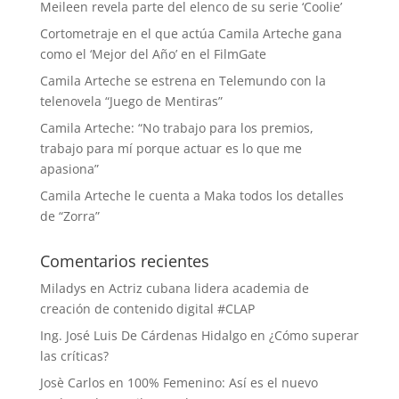
Meileen revela parte del elenco de su serie ‘Coolie’
Cortometraje en el que actúa Camila Arteche gana
como el ‘Mejor del Año’ en el FilmGate
Camila Arteche se estrena en Telemundo con la
telenovela “Juego de Mentiras”
Camila Arteche: “No trabajo para los premios,
trabajo para mí porque actuar es lo que me
apasiona”
Camila Arteche le cuenta a Maka todos los detalles
de “Zorra”
Comentarios recientes
Miladys
en
Actriz cubana lidera academia de
creación de contenido digital #CLAP
Ing. José Luis De Cárdenas Hidalgo
en
¿Cómo superar
las críticas?
Josè Carlos
en
100% Femenino: Así es el nuevo