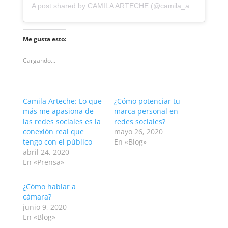
A post shared by CAMILA ARTECHE (@camila_arteche)
Me gusta esto:
Cargando...
Camila Arteche: Lo que
¿Cómo potenciar tu
más me apasiona de
marca personal en
las redes sociales es la
redes sociales?
conexión real que
mayo 26, 2020
tengo con el público
En «Blog»
abril 24, 2020
En «Prensa»
¿Cómo hablar a
cámara?
junio 9, 2020
En «Blog»